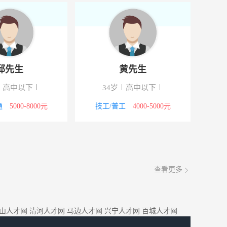
邱先生
黄先生
高中以下
34岁
高中以下
通
5000-8000元
技工/普工
4000-5000元
查看更多
山人才网
清河人才网
马边人才网
兴宁人才网
百城人才网