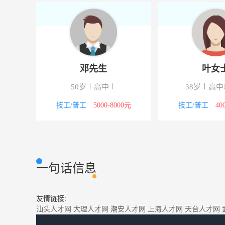
邓先生
叶女
下
50岁
高中
38岁
高中
5000元
技工/普工
5000-8000元
技工/普工
40
一句话信息
友情链接:
汕头人才网
大理人才网
潮安人才网
上海人才网
天台人才网