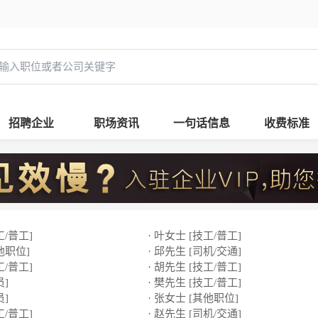
招聘企业
职场资讯
一句话信息
收费标准
工/普工]
· 叶女士 [技工/普工]
他职位]
· 邱先生 [司机/交通]
工/普工]
· 胡先生 [技工/普工]
员]
· 樊先生 [技工/普工]
员]
· 张女士 [其他职位]
工/普工]
· 赵先生 [司机/交通]