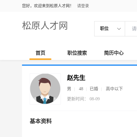
您好，欢迎来到松原人才网！
请登录
松原人才网
职位
首页
职位搜索
简历中心
赵先生
男
48
已婚
高中以下
更新时间： 08-09
基本资料