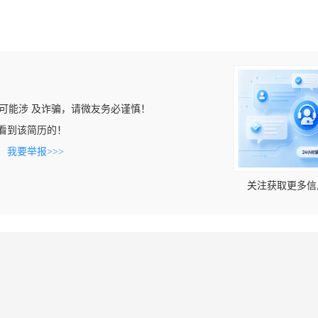
可能涉 及诈骗，请微友务必谨慎！
om上看到该简历的！
。
我要举报>>>
关注获取更多信