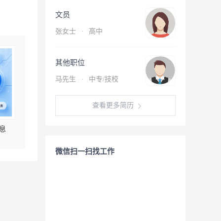
文员
张女士
·
高中
其他职位
马先生
·
中专/技校
查看更多简历
息
微信扫一扫找工作