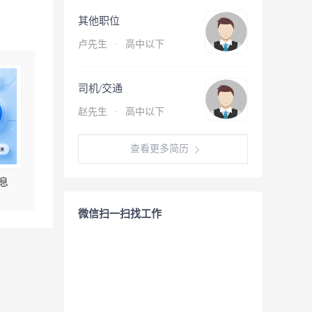
其他职位
卢先生
·
高中以下
司机/交通
赵先生
·
高中以下
查看更多简历
息
微信扫一扫找工作