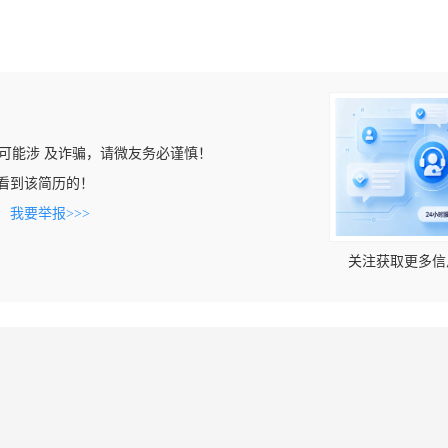
可能涉 及诈骗，请微友务必谨慎！
om上看到该简历的！
。
我要举报>>>
关注获取更多信